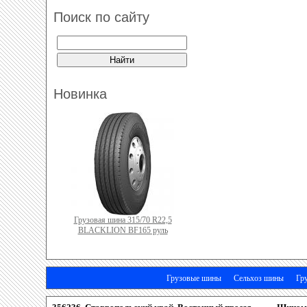
Поиск по сайту
Новинка
Грузовая шина 315/70 R22,5
BLACKLION BF165 руль
Грузовые шины
Сельхоз шины
Гр