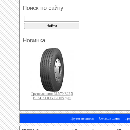
Поиск по сайту
Новинка
Грузовая шина 315/70 R22,5
BLACKLION BF165 руль
Грузовые шины
Сельхоз шины
Гр