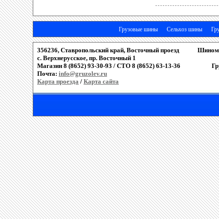
Грузовые шины
Сельхоз шины
Гр
356236, Ставропольский край, Восточный проезд
Шиномо
c. Верхнерусское, пр. Восточный 1
Магазин 8 (8652) 93-30-93 / СТО 8 (8652) 63-13-36
Гр
Почта:
info@gruzolev.ru
Карта проезда
/
Карта сайта