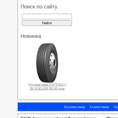
Поиск по сайту
Новинка
Грузовая шина 315/70 R22,5
BLACKLION BF165 руль
Грузовые шины
Сельхоз шины
Гр